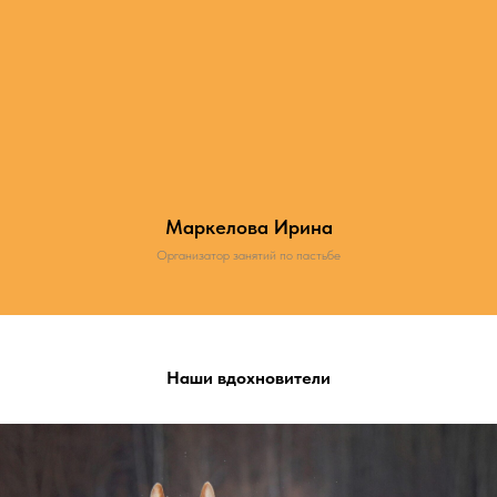
Маркелова Ирина
Организатор занятий по пастьбе
Наши вдохновители