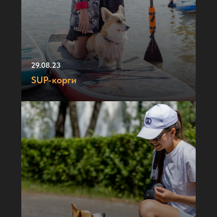
29.08.23
SUP-корги