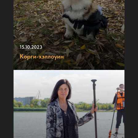
15.10.2023
Корги-хэллоуин