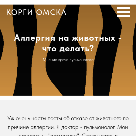
КОРГИ ОМСКА
Аллергия на животных -
что делать?
Мнение врача пульмонолога
Уж очень часты посты об отказе от животного по
причине аллергии. Я доктор - пульмонолог. Мои
пациенты - "астматики". Столкнулась с