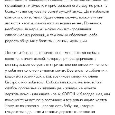
не заводить питомца или пристраивать его в другие руки - в
большинстве случаев не самый лучший выход. Да и избежать
контакта с животными будет очень сложно, поскольку они
являются неотъемлемой частью нашей жизни. Принимая
необходимые меры, мы можем снизить проявления
аллергических реакций, и тем самым обеспечить себе
радость общения с братьями нашими меньшими.
Насчет избавления от животного - мне никогда не была
понятна позиция людей, которые приносят/приводят в
клинику животное усыплять при выявлении аллергии на него
у себя или кого-то из членов семьи. Все знают о собачьих и
кошачьих гостиницах, а как возникает аллергия, очень
быстро о них забывают. Собака или кошка не виновата в
слабом организме их владельцев - завели, не можете
держать дома - или ищите новых ХОРОШИХ владельцев, или
помещайте животное в гостиницу и все равно ищите хозяев.
Кому не по карману - всегда есть бабушки, которые
нуждаются в деньгах и готовые держать животное за