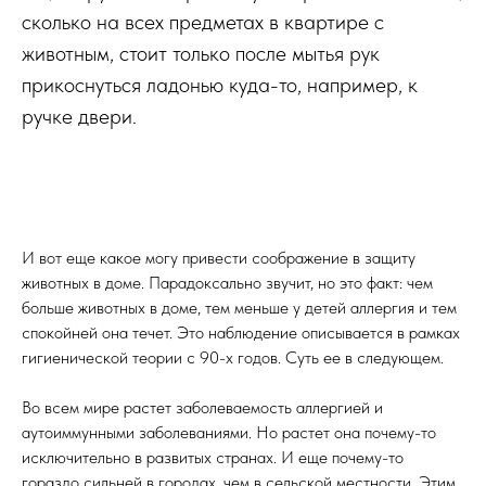
сколько на всех предметах в квартире с
животным, стоит только после мытья рук
прикоснуться ладонью куда-то, например, к
ручке двери.
И вот еще какое могу привести соображение в защиту
животных в доме. Парадоксально звучит, но это факт: чем
больше животных в доме, тем меньше у детей аллергия и тем
спокойней она течет. Это наблюдение описывается в рамках
гигиенической теории с 90-х годов. Суть ее в следующем.
Во всем мире растет заболеваемость аллергией и
аутоиммунными заболеваниями. Но растет она почему-то
исключительно в развитых странах. И еще почему-то
гораздо сильней в городах, чем в сельской местности. Этим