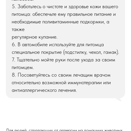
5. Заботьтесь о чистоте и здоровье кожи вашего
питомца: обеспечьте ему правильное питание и
необходимые поливитаминные подкормки, а
также
регулярное купание.
6. В автомобиле используйте для питомца
специальное покрытие (подстилку, чехол, гамак).
7. Тщательно мойте руки после ухода за своим
питомцем.
8. Посоветуйтесь со своим лечащим врачом
относительно возможной иммунотерапии или
антиаллергического лечения.
Для людей, страдающих от аллергии на домашних животных,