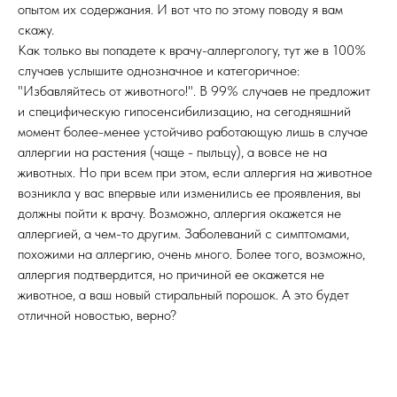
опытом их содержания. И вот что по этому поводу я вам
скажу.
Как только вы попадете к врачу-аллергологу, тут же в 100%
случаев услышите однозначное и категоричное:
"Избавляйтесь от животного!". В 99% случаев не предложит
и специфическую гипосенсибилизацию, на сегодняшний
момент более-менее устойчиво работающую лишь в случае
аллергии на растения (чаще - пыльцу), а вовсе не на
животных. Но при всем при этом, если аллергия на животное
возникла у вас впервые или изменились ее проявления, вы
должны пойти к врачу. Возможно, аллергия окажется не
аллергией, а чем-то другим. Заболеваний с симптомами,
похожими на аллергию, очень много. Более того, возможно,
аллергия подтвердится, но причиной ее окажется не
животное, а ваш новый стиральный порошок. А это будет
отличной новостью, верно?