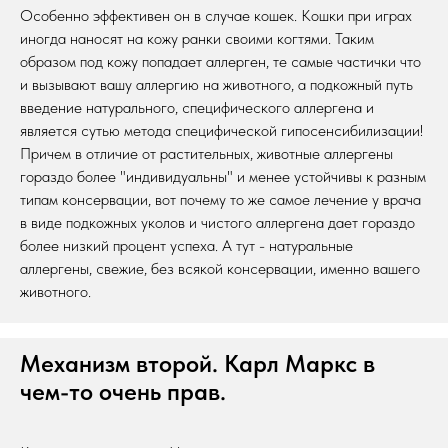
Особенно эффективен он в случае кошек. Кошки при играх
иногда наносят на кожу ранки своими когтями. Таким
образом под кожу попадает аллерген, те самые частички что
и вызывают вашу аллергию на животного, а подкожный путь
введение натурального, специфического аллергена и
является сутью метода специфической гипосенсибилизации!
Причем в отличие от растительных, животные аллергены
гораздо более "индивидуальны" и менее устойчивы к разным
типам консервации, вот почему то же самое лечение у врача
в виде подкожных уколов и чистого аллергена дает гораздо
более низкий процент успеха. А тут - натуральные
аллергены, свежие, без всякой консервации, именно вашего
животного.
Механизм второй. Карл Маркс в
чем-то очень прав.