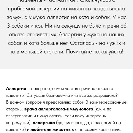
проблемой аллергии на животных, когда вышла
замуж, а у мужа аллергия на кота и собак. У нас
3 собаки и кот. Ни на секунду не было и речи об
отказе от животных. Аллергии у мужа на наших
собак и кота больше нет. Осталась - на чужих и
то в меньшей степени. Почитайте пожалуйста!
Аллергия
– наверное, самая частая причина отказа от
животных. Ситуация безнадежна или все же разрешима?
В данном вопросе я представляю собой 3 заинтересованные
стороны:
врача аллерголога-иммунолога
(к.м.н. по
аллергологии и иммунологии, если кому интересны
погремушки),
аллергика
(да, сильного, да, с аллергией на
животных) и
любителя животных
с не самым крошечным