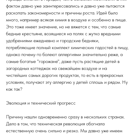
фактом давно уже заинтересовались и давно уже пытаются
раскопать закономерности и причины роста. Идей было
много, например всякая химия в воздухе и особенно в пище.
Это тоже имеет значение, но не вяжется с тем, что самые
бедные крестьяне, возящиеся на полях с жутко вредными
удобрениями ежедневно и городские бедняки,
потребляющие полный комплект химических гадостей в пищу,
однако почему-то болеют аллергиями значительно реже, а
самые богатые "горожане", даже пусть растящие детей в
загородных коттеджах на свежайшем воздухе и на
чистейших самых дорогих продуктах, то есть в прекрасных
условиях, получают эту аллергию у детей сплошь и рядом. Ну
как так?
Эволюция и технический прогресс
Причину нашли одновременно сразу в нескольких странах.
Дело в том, что техническая революция обогнала
естественную очень сильно и резко. Мы давно уже имеем