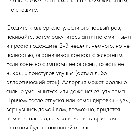
реально хочет быть вместе со своим животным.
Не спешите.
Сходите к аллергологу, если это первый раз,
покивайте, затем закупитесь антигистаминными
и просто подождите 2-3 недели, немного, но не
полностью, ограничивая контакт с животным.
Если конечно симптомы не опасны, то есть нет
никаких приступов удушья (астма либо
аллергический отек). Аллергия может реально
сильно уменьшиться или даже исчезнуть сама.
Причем после отпуска или командировки - увы,
вернувшись домой вам, возможно, придется
немного пострадать заново, но вторичная
реакция будет спокойней и тише.