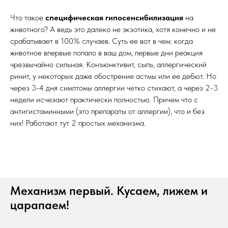
Что такое
специфическая гипосенсибилизация
на
животного? А ведь это далеко не экзотика, хотя конечно и не
срабатывает в 100% случаев. Суть ее вот в чем: когда
животное впервые попало в ваш дом, первые дни реакция
чрезвычайно сильная. Конъюнктивит, сыпь, аллергический
ринит, у некоторых даже обострение астмы или ее дебют. Но
через 3-4 дня симптомы аллергии четко стихают, а через 2-3
недели исчезают практически полностью. Причем что с
антигистаминными (это препараты от аллергии), что и без
них! Работают тут 2 простых механизма.
Механизм первый. Кусаем, лижем и
царапаем!