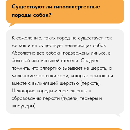
Существуют ли гипоаллергенные
породы собак?
К сожалению, таких пород не существует, так
же как и не существует нелиняющих собак.
Абсолютно все собаки подвержены линьке, в
большей или меньшей степени. Следует
помнить, что аллергию вызывает не шерсть, а
маленькие частички кожи, которые осыпаются
вместе с вылинявшей шерстью (перхоть).
Некоторые породы менее склонны к
образованию перхоти (пудели, терьеры и
шнауцеры).