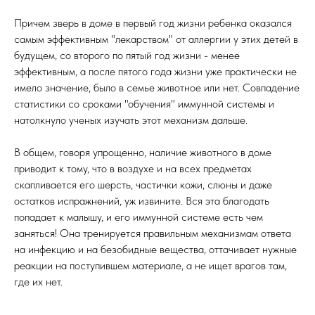
Причем зверь в доме в первый год жизни ребенка оказался
самым эффективным "лекарством" от аллергии у этих детей в
будущем, со второго по пятый год жизни - менее
эффективным, а после пятого года жизни уже практически не
имело значение, было в семье животное или нет. Совпадение
статистики со сроками "обучения" иммунной системы и
натолкнуло ученых изучать этот механизм дальше.
В общем, говоря упрощенно, наличие животного в доме
приводит к тому, что в воздухе и на всех предметах
скапливается его шерсть, частички кожи, слюны и даже
остатков испражнений, уж извините. Вся эта благодать
попадает к малышу, и его иммунной системе есть чем
заняться! Она тренируется правильным механизмам ответа
на инфекцию и на безобидные вещества, оттачивает нужные
реакции на поступившем материале, а не ищет врагов там,
где их нет.