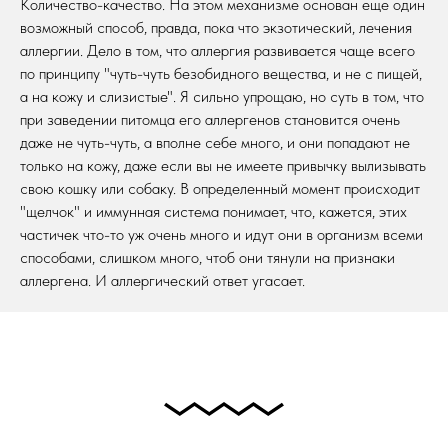
Количество-качество. На этом механизме основан еще один
возможный способ, правда, пока что экзотический, лечения
аллергии. Дело в том, что аллергия развивается чаще всего
по принципу "чуть-чуть безобидного вещества, и не с пищей,
а на кожу и слизистые". Я сильно упрощаю, но суть в том, что
при заведении питомца его аллергенов становится очень
даже не чуть-чуть, а вполне себе много, и они попадают не
только на кожу, даже если вы не имеете привычку вылизывать
свою кошку или собаку. В определенный момент происходит
"щелчок" и иммунная система понимает, что, кажется, этих
частичек что-то уж очень много и идут они в организм всеми
способами, слишком много, чтоб они тянули на признаки
аллергена. И аллергический ответ угасает.