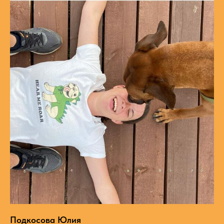
Подкосова Юлия