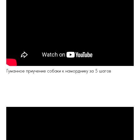
Гуманное приучение собаки к наморднику за 5 шагов