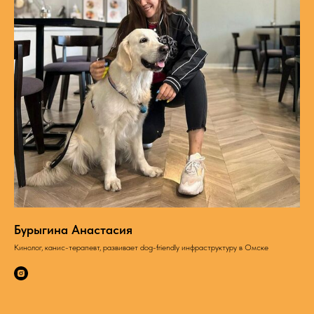
Бурыгина Анастасия
Кинолог, канис-терапевт, развивает dog-friendly инфраструктуру в Омске