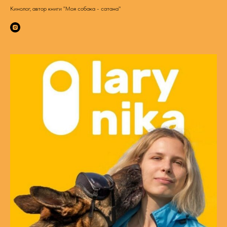
Кинолог, автор книги "Моя собака - сатана"