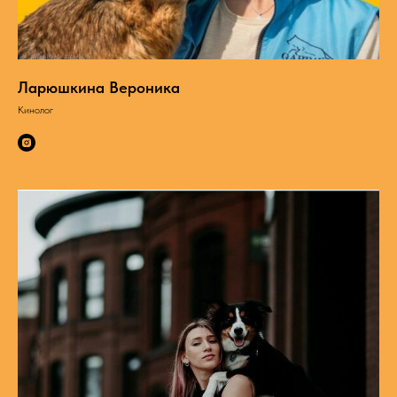
Ларюшкина Вероника
Кинолог