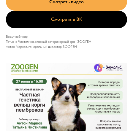
Смотреть видео
Смотреть в ВК
Ведут вебинар:
Татьяна Чистилина, главный ветеринарный врач ЗООГЕН
Антон Марков, генеральный директор ЗООГЕН