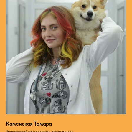
Каменская Тамара
Ветеринарный врач кардиолог, заводчик корги