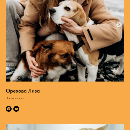
Орехова Лиза
Зоопсихолог