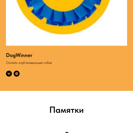
DogWinner
Онлайн-клуб владельцев собак
Памятки