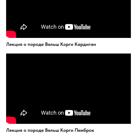
Лекция о породе Вельш Корги Кардиган
Лекция о породе Вельш Корги Пемброк