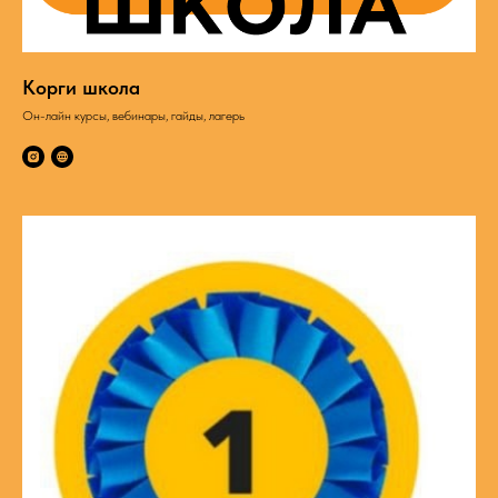
Корги школа
Он-лайн курсы, вебинары, гайды, лагерь