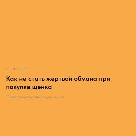
25-02-2026
Как не стать жертвой обмана при
покупке щенка
10 факторов риска при покупке щенка