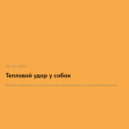
06-07-2026
Тепловой удар у собак
Важная информация, которая поможет вовремя заметить тревожные признаки