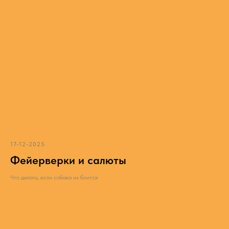
17-12-2025
Фейерверки и салюты
Что делать, если собака их боится