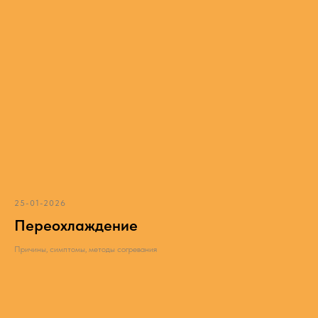
25-01-2026
Переохлаждение
Причины, симптомы, методы согревания