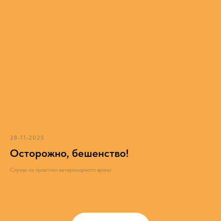
28-11-2025
Осторожно, бешенство!
Случаи из практики ветеринарного врача