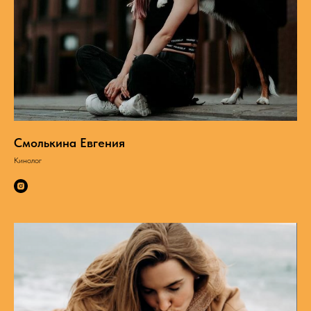
Смолькина Евгения
Кинолог