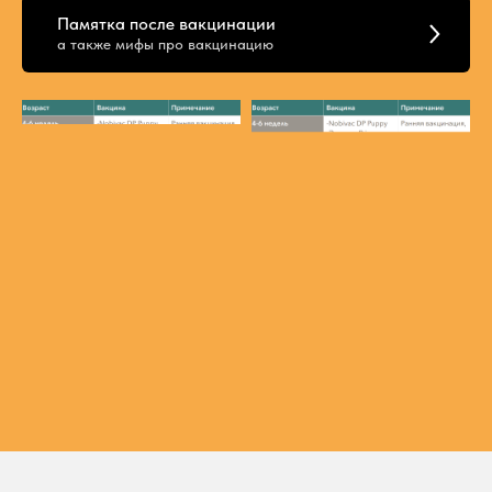
Памятка после вакцинации
а также мифы про вакцинацию