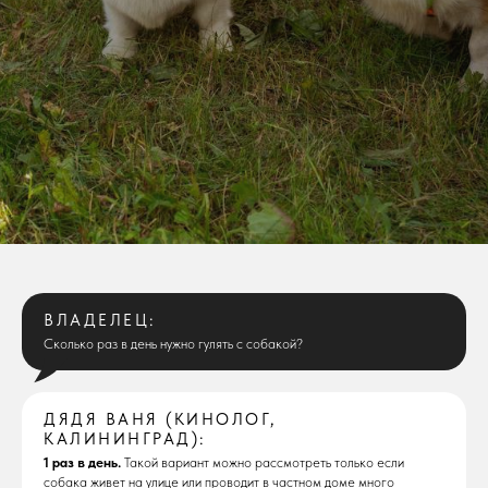
ВЛАДЕЛЕЦ:
Сколько раз в день нужно гулять с собакой?
ДЯДЯ ВАНЯ (КИНОЛОГ,
КАЛИНИНГРАД):
1 раз в день.
Такой вариант можно рассмотреть только если
собака живет на улице или проводит в частном доме много