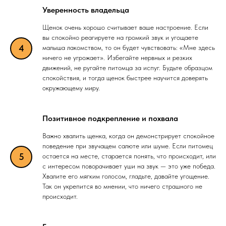
Уверенность владельца
Щенок очень хорошо считывает ваше настроение. Если
вы спокойно реагируете на громкий звук и угощаете
малыша лакомством, то он будет чувствовать: «Мне здесь
ничего не угрожает». Избегайте нервных и резких
движений, не ругайте питомца за испуг. Будьте образцом
спокойствия, и тогда щенок быстрее научится доверять
окружающему миру.
Позитивное подкрепление и похвала
Важно хвалить щенка, когда он демонстрирует спокойное
поведение при звучащем салюте или шуме. Если питомец
остается на месте, старается понять, что происходит, или
с интересом поворачивает уши на звук — это уже победа.
Хвалите его мягким голосом, гладьте, давайте угощение.
Так он укрепится во мнении, что ничего страшного не
происходит.