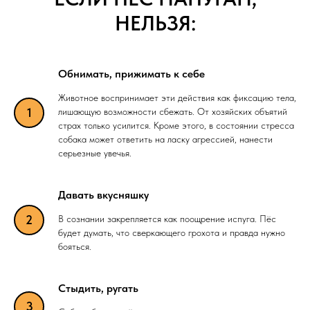
НЕЛЬЗЯ:
Обнимать, прижимать к себе
Животное воспринимает эти действия как фиксацию тела,
лишающую возможности сбежать. От хозяйских объятий
страх только усилится. Кроме этого, в состоянии стресса
собака может ответить на ласку агрессией, нанести
серьезные увечья.
Давать вкусняшку
В сознании закрепляется как поощрение испуга. Пёс
будет думать, что сверкающего грохота и правда нужно
бояться.
Стыдить, ругать