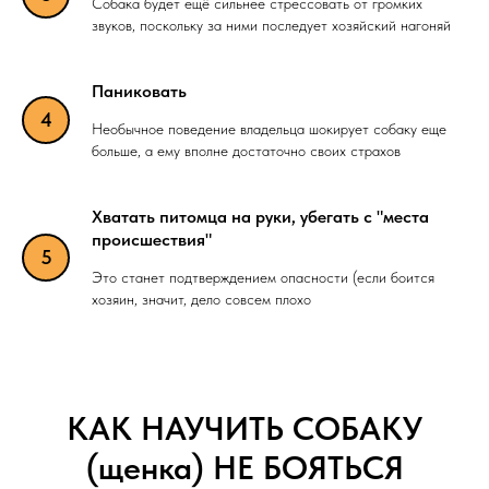
Собака будет ещё сильнее стрессовать от громких
звуков, поскольку за ними последует хозяйский нагоняй
Паниковать
Необычное поведение владельца шокирует собаку еще
больше, а ему вполне достаточно своих страхов
Хватать питомца на руки, убегать с "места
происшествия"
Это станет подтверждением опасности (если боится
хозяин, значит, дело совсем плохо
КАК НАУЧИТЬ СОБАКУ
(щенка) НЕ БОЯТЬСЯ