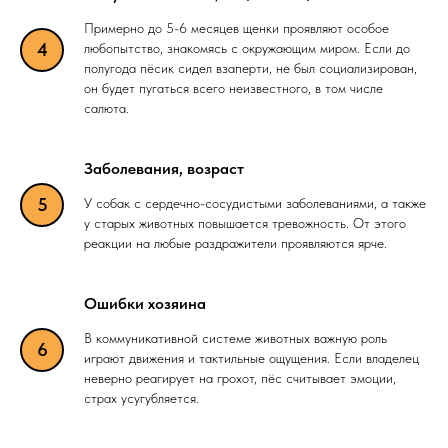
Примерно до 5-6 месяцев щенки проявляют особое
любопытство, знакомясь с окружающим миром. Если до
полугода пёсик сидел взаперти, не был социализирован,
он будет пугаться всего неизвестного, в том числе
салюта.
Заболевания, возраст
У собак с сердечно-сосудистыми заболеваниями, а также
у старых животных повышается тревожность. От этого
реакции на любые раздражители проявляются ярче.
Ошибки хозяина
В коммуникативной системе животных важную роль
играют движения и тактильные ощущения. Если владелец
неверно реагирует на грохот, пёс считывает эмоции,
страх усугубляется.