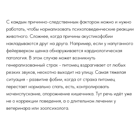
С каждым причинно-следственным фактором можно и нужно
работать, чтобы нормализовать психоповеденческие реакции
животного. Сложнее, когда причины акустикофобии
накладываются друг на друга. Например, если у напуганного
фейерверком щенка обнаруживается кардиологическая
патология. В этом случае может возникнуть
генерализованный страх - питомец вздрагивает от любых
резких звуков, неохотно выходит на улицу. Самая тяжелая
ситуация - развитие фобии, когда от страха питомец
перестает нормально спать, есть, контролировать
мочеиспускание, опорожнение кишечника. Тут речь идёт уже
не о коррекции поведения, а о длительном лечении у
ветеринара или зоопсихолога.