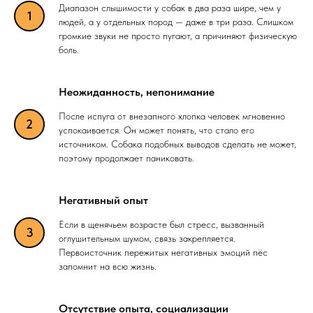
Диапазон слышимости у собак в два раза шире, чем у
людей, а у отдельных пород — даже в три раза. Слишком
громкие звуки не просто пугают, а причиняют физическую
боль.
Неожиданность, непонимание
После испуга от внезапного хлопка человек мгновенно
успокаивается. Он может понять, что стало его
источником. Собака подобных выводов сделать не может,
поэтому продолжает паниковать.
Негативный опыт
Если в щенячьем возрасте был стресс, вызванный
оглушительным шумом, связь закрепляется.
Первоисточник пережитых негативных эмоций пёс
запомнит на всю жизнь.
Отсутствие опыта, социализации