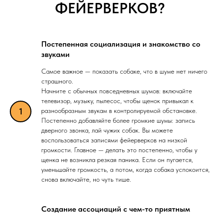
ФЕЙЕРВЕРКОВ?
Постепенная социализация и знакомство со
звуками
Самое важное — показать собаке, что в шуме нет ничего
страшного.
Начните с обычных повседневных шумов: включайте
телевизор, музыку, пылесос, чтобы щенок привыкал к
разнообразным звукам в контролируемой обстановке.
Постепенно добавляйте более громкие шумы: запись
дверного звонка, лай чужих собак. Вы можете
воспользоваться записями фейерверков на низкой
громкости. Главное — делать это постепенно, чтобы у
щенка не возникла резкая паника. Если он пугается,
уменьшайте громкость, а потом, когда собака успокоится,
снова включайте, но чуть тише.
Создание ассоциаций с чем-то приятным