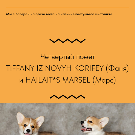
Мы с Валерой на сдаче теста на наличие пастушьего инстинкта
Четвертый помет
TIFFANY IZ NOVYH KORIFEY (Фаня)
и HAILAIT*S MARSEL (Марс)