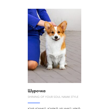
Шурочка
SHINING OF YOUR SOUL NAVAK STYLE
ЮЧР, ЮЧНКП, ЮЧРКФ, ЧР, ЧНКП, ЧРКФ,