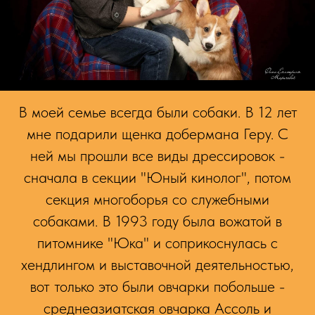
В моей семье всегда были собаки. В 12 лет
мне подарили щенка добермана Геру. С
ней мы прошли все виды дрессировок -
сначала в секции "Юный кинолог", потом
секция многоборья со служебными
собаками. В 1993 году была вожатой в
питомнике "Юка" и соприкоснулась с
хендлингом и выставочной деятельностью,
вот только это были овчарки побольше -
среднеазиатская овчарка Ассоль и