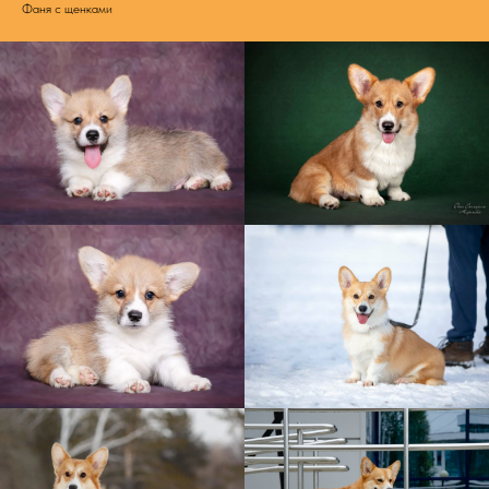
Фаня с щенками