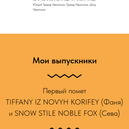
Юный Гранд Чемпион, Гранд Чемпион, Шоу
Чемпион
Мои выпускники
Первый помет
TIFFANY IZ NOVYH KORIFEY (Фаня)
и SNOW STILE NOBLE FOX (Сева)