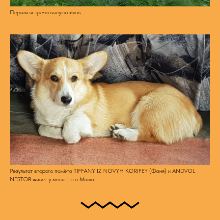
Первая встреча выпускников
Результат второго помёта TIFFANY IZ NOVYH KORIFEY (Фаня) и ANDVOL
NESTOR живет у меня - это Маша.