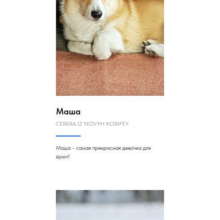
Маша
CERERA IZ NOVYH KORIFEY
Маша - самая прекрасная девочка для
души!