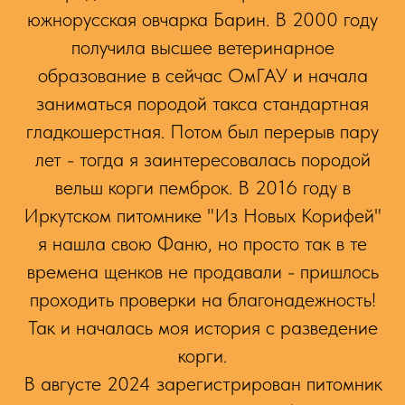
южнорусская овчарка Барин. В 2000 году
получила высшее ветеринарное
образование в сейчас ОмГАУ и начала
заниматься породой такса стандартная
гладкошерстная. Потом был перерыв пару
лет - тогда я заинтересовалась породой
вельш корги пемброк. В 2016 году в
Иркутском питомнике "Из Новых Корифей"
я нашла свою Фаню, но просто так в те
времена щенков не продавали - пришлось
проходить проверки на благонадежность!
Так и началась моя история с разведение
корги.
В августе 2024 зарегистрирован питомник