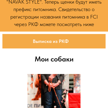
"NAVAK STYLE". Теперь щенки будут иметь
префикс питомника. Свидетельство о
регистрации названия питомника в FCI
через РКФ можете посмотреть ниже
Выписка из РКФ
Мои собаки