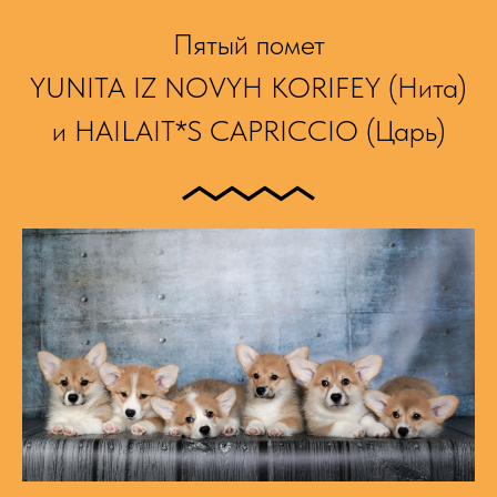
Пятый помет
YUNITA IZ NOVYH KORIFEY (Нита)
и HAILAIT*S CAPRICCIO (Царь)