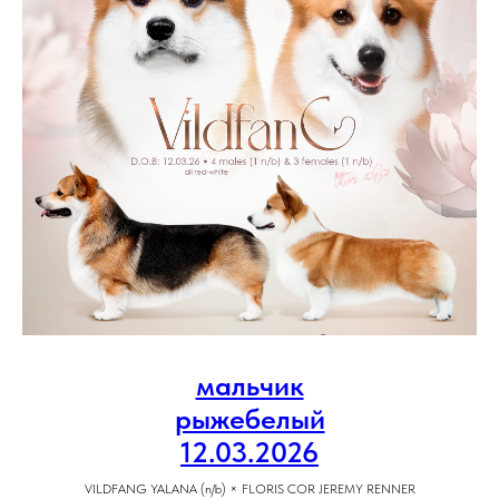
мальчик
рыжебелый
12.03.2026
VILDFANG YALANA (n/b) × FLORIS COR JEREMY RENNER