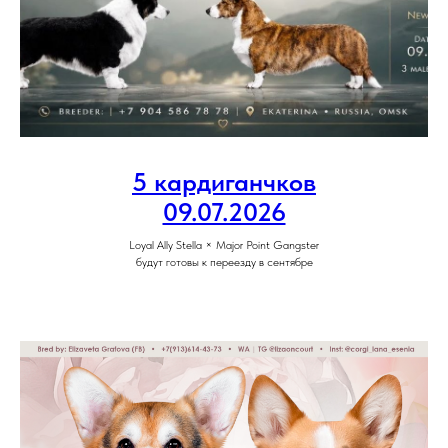
5 кардиганчков
09.07.2026
Loyal Ally Stella × Major Point Gangster
будут готовы к переезду в сентябре