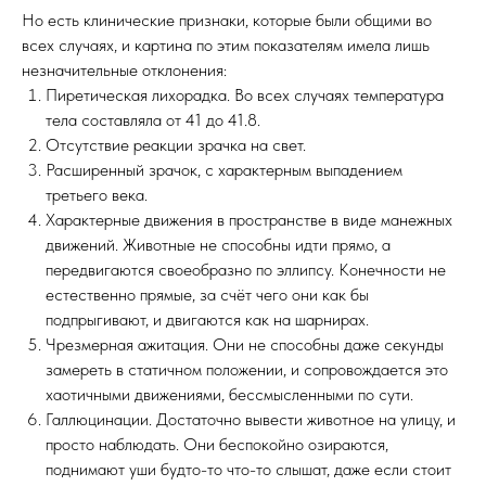
Но есть клинические признаки, которые были общими во
всех случаях, и картина по этим показателям имела лишь
незначительные отклонения:
Пиретическая лихорадка. Во всех случаях температура
тела составляла от 41 до 41.8.
Отсутствие реакции зрачка на свет.
Расширенный зрачок, с характерным выпадением
третьего века.
Характерные движения в пространстве в виде манежных
движений. Животные не способны идти прямо, а
передвигаются своеобразно по эллипсу. Конечности не
естественно прямые, за счёт чего они как бы
подпрыгивают, и двигаются как на шарнирах.
Чрезмерная ажитация. Они не способны даже секунды
замереть в статичном положении, и сопровождается это
хаотичными движениями, бессмысленными по сути.
Галлюцинации. Достаточно вывести животное на улицу, и
просто наблюдать. Они беспокойно озираются,
поднимают уши будто-то что-то слышат, даже если стоит