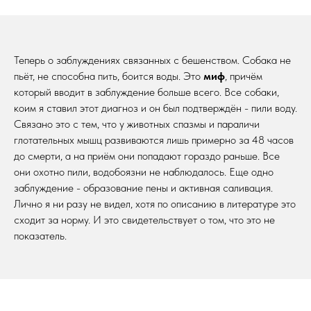
Теперь о заблуждениях связанных с бешенством. Собака не
пьёт, не способна пить, боится воды. Это
миф
, причём
который вводит в заблуждение больше всего. Все собаки,
коим я ставил этот диагноз и он был подтверждён - пили воду.
Связано это с тем, что у животных спазмы и параличи
глотательных мышц развиваются лишь примерно за 48 часов
до смерти, а на приём они попадают гораздо раньше. Все
они охотно пили, водобоязни не наблюдалось. Еще одно
заблуждение - образование пены и активная саливация.
Лично я ни разу не видел, хотя по описанию в литературе это
сходит за норму. И это свидетельствует о том, что это не
показатель.