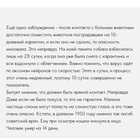
Ещё одно заблуждение - после контакта с больным животным
достаточно поместить животное пострадавшее на 10-
дневный карантин, и если оно не сдохло, то опасность
миновала. Это неправда. На моей памяти собака взбесилась
лишь на 28 сутки, когда она уже была снята с карантина, и
все вздохнули с облегчением. Важно помнить, что вирус идёт
по аксонам нейронов со скоростью 3mm в сутки, и процесс
этот очень медленный, поэтому 10 суток совершенно не
показатель.
Бытует мнение, что должен быть прямой контакт. Неправда.
Даже если не было покуса, то это не гарантия. Мелкие
частицы слюны могут попасть на слизистую глаза, а это тоже
очень опасно. Кстати, в далеком 1950 году именно так погиб
советский врач. Ему при осмотре кошка чихнула в лицо.
Человек умер на 14 день.