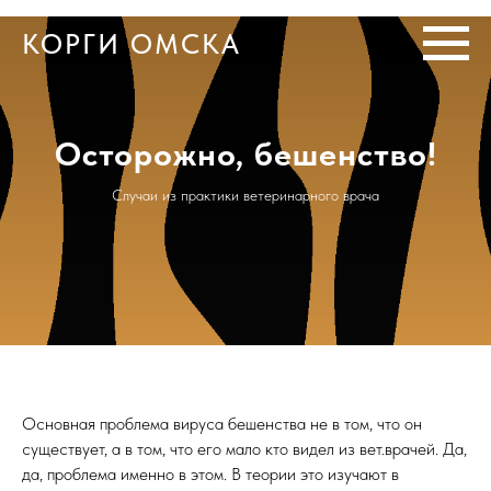
КОРГИ ОМСКА
Осторожно, бешенство!
Случаи из практики ветеринарного врача
Основная проблема вируса бешенства не в том, что он
существует, а в том, что его мало кто видел из вет.врачей. Да,
да, проблема именно в этом. В теории это изучают в