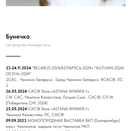
Бунечка
Laif Spring Neu Moonlight Show
23-24.11.2024
"BELARUS-2024/БЕЛАРУСЬ-2024» "AUTUMN-2024/
ОСЕНЬ-2024"
2САС , Чемпион Беларуси , Гранд Чемпион Беларуси, RCACIB. ЛС
2
26.05.2024
CACIB Show «ASTANA WINNER-1»
CW, CAC, Чемпион Казахстана, Лучшая Сука , CACIB, CIS W
(Победитель СНГ 2024)
25.05.2024
CACIB Show «ASTANA WINNER-1»
Чемпион Казахстана, ЛС, CACIB
09.09.2023
МОНОПОРОДНАЯ ВЫСТАВКА ВКП (Екатеринбург)
класс Чемпионов, закрыла титул Чемпиона НКП