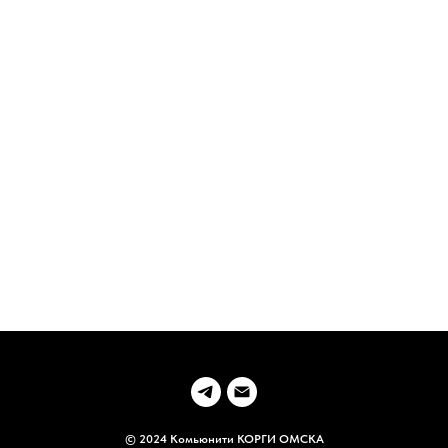
© 2024 Комьюнити КОРГИ ОМСКА