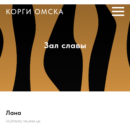
КОРГИ ОМСКА
Зал славы
Лана
VILDFANG YALANA n/b