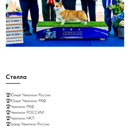
Стелла
🏆Юный Чемпион России
🏆Юный Чемпион РКФ
🏆Чемпион РКФ
🏆Чемпион РОССИИ
🏆Чемпион НКП
🏆Гранд Чемпион России