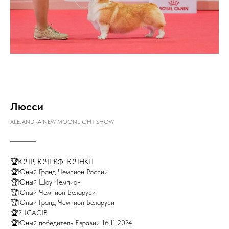
Люсси
ALEJANDRA NEW MOONLIGHT SHOW
🏆ЮЧР, ЮЧРКФ, ЮЧНКП
🏆Юный Гранд Чемпион России
🏆Юный Шоу Чемпион
🏆Юный Чемпион Беларуси
🏆Юный Гранд Чемпион Беларуси
🏆2 JCACIB
🏆Юный победитель Евразии 16.11.2024